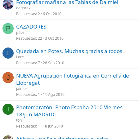
Fotografiar mañana las Tablas de Daimiel
dagorex
Respuestas
2
6 Oct 2010
CAZADORES
P
pitos
Respuestas
22
3 Oct 2010
Quedada en Potes. Muchas gracias a todos.
L
Lore
Respuestas
7
28 Sep 2010
NUEVA Agrupación Fotográfica en Cornellá de
J
Llobregat
jaimes
Respuestas
1
11 Ago 2010
Photomaratón. Photo España 2010 Viernes
T
18/jun MADRID
tonr
Respuestas
1
18 Jun 2010
Abierta una Sala de chat para quedar.