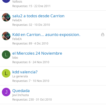
Vallosis
Respuestas
15
22 Ene 2011
salu2 a todos desde Carrion
FelixEA
Respuestas
32
10 Dic 2010
C
Kdd en Carrion... asunto exposicion.
e
FelixEA
Respuestas
89
4 Dic 2010
r
r
el Miercoles 24 Noviembre
a
L
lobo
d
Respuestas
6
24 Nov 2010
o
kdd valencia?
L
La generala
Respuestas
7
10 Nov 2010
Quedada
J
Javi Inchusta
Respuestas
230
31 Oct 2010