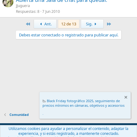
JJuguera
Respuestas
8
7 Jun 2010
Primero
Último
Ant.
12 de 13
Sig.
Debes estar conectado o registrado para publicar aquí.
📉
Black Friday fotográfico 2025, seguimiento de
precios mínimos en cámaras, objetivos y accesorios
.
Comunidad
Español (ES)
Utilizamos cookies para ayudar a personalizar el contenido, adaptar la
experiencia, y si estás registrado, a mantenerte conectado.
Contáctanos
Términos y reglas
Política de privacidad
Ayuda