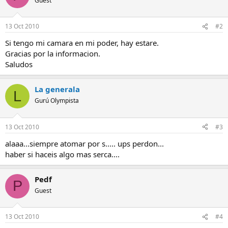
Guest
13 Oct 2010
#2
Si tengo mi camara en mi poder, hay estare.
Gracias por la informacion.
Saludos
La generala
L
Gurú Olympista
13 Oct 2010
#3
alaaa...siempre atomar por s..... ups perdon...
haber si haceis algo mas serca....
Pedf
P
Guest
13 Oct 2010
#4