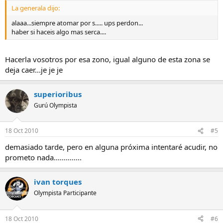
La generala dijo:
alaaa...siempre atomar por s..... ups perdon...
haber si haceis algo mas serca....
Hacerla vosotros por esa zono, igual alguno de esta zona se
deja caer...je je je
superioribus
Gurú Olympista
18 Oct 2010
#5
demasiado tarde, pero en alguna próxima intentaré acudir, no
prometo nada..............
ivan torques
Olympista Participante
18 Oct 2010
#6