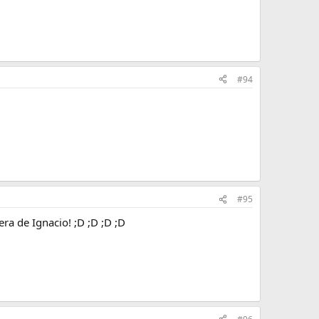
#94
#95
ra de Ignacio! ;D ;D ;D ;D