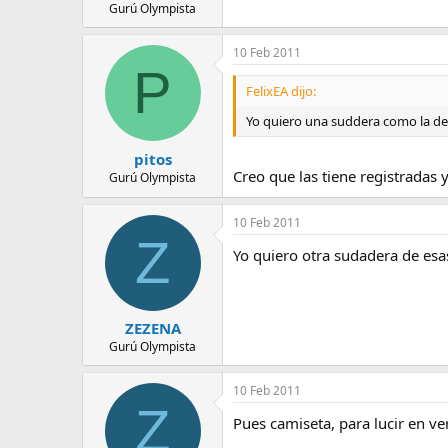
Gurú Olympista
10 Feb 2011
P
FelixEA dijo:
Yo quiero una suddera como la de Ig
pitos
Creo que las tiene registradas 
Gurú Olympista
10 Feb 2011
Z
Yo quiero otra sudadera de esas!
ZEZENA
Gurú Olympista
10 Feb 2011
Z
Pues camiseta, para lucir en ve