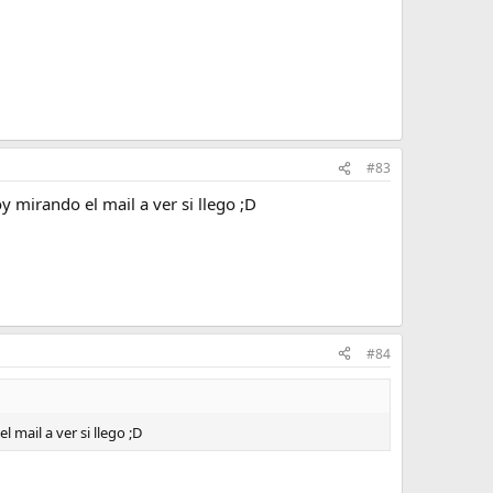
#83
oy mirando el mail a ver si llego ;D
#84
l mail a ver si llego ;D