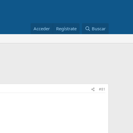
Acceder
Regístrate
Buscar
#81