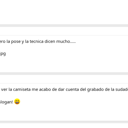
ro la pose y la tecnica dicen mucho.....
 ver la camiseta me acabo de dar cuenta del grabado de la sudade
eslogan!