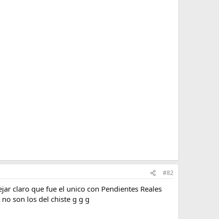
#82
jar claro que fue el unico con Pendientes Reales
no son los del chiste g g g