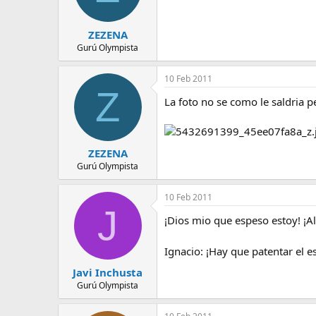
ZEZENA
Gurú Olympista
10 Feb 2011
Z
La foto no se como le saldria pe
ZEZENA
Gurú Olympista
10 Feb 2011
J
¡Dios mio que espeso estoy! ¡Al
Ignacio: ¡Hay que patentar el 
Javi Inchusta
Gurú Olympista