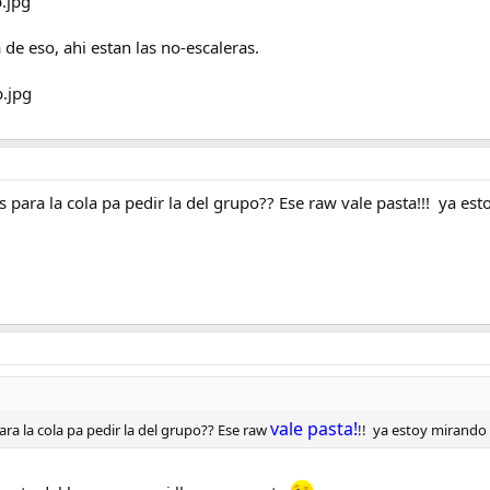
a de eso, ahi estan las no-escaleras.
s para la cola pa pedir la del grupo?? Ese raw vale pasta!!! ya est
vale pasta!
ara la cola pa pedir la del grupo?? Ese raw
!! ya estoy mirando e