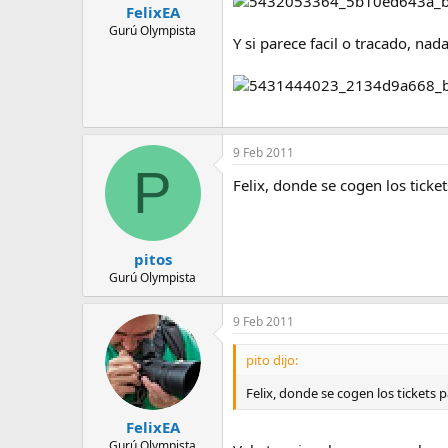
FelixEA
Gurú Olympista
Y si parece facil o tracado, nad
9 Feb 2011
P
Felix, donde se cogen los ticket
pitos
Gurú Olympista
9 Feb 2011
pito dijo:
Felix, donde se cogen los tickets p
FelixEA
Gurú Olympista