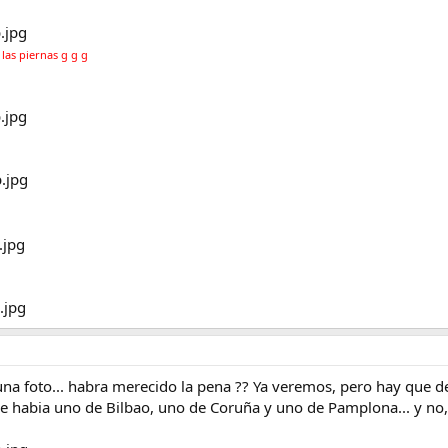
las piernas g g g
una foto... habra merecido la pena ?? Ya veremos, pero hay que de
que habia uno de Bilbao, uno de Coruña y uno de Pamplona... y no, 