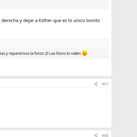
a derecha y dejar a Esther que es lo unico bonito
 y repartirnos la fotos ;D Las fotos lo valen
#87
#88