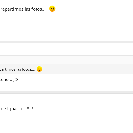
repartirnos las fotos,...
artirnos las fotos,...
cho... ;D
 Ignacio... !!!!!