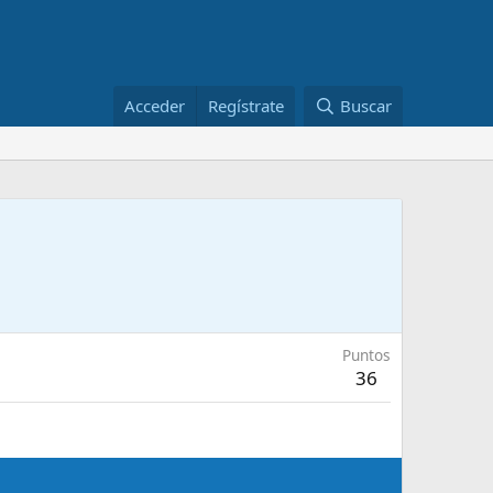
Acceder
Regístrate
Buscar
Puntos
36