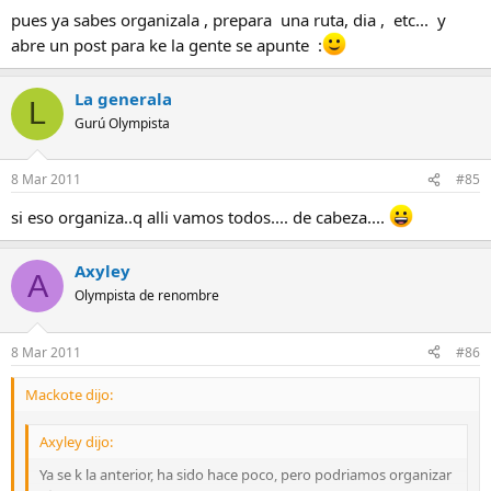
pues ya sabes organizala , prepara una ruta, dia , etc... y
abre un post para ke la gente se apunte :
La generala
L
Gurú Olympista
8 Mar 2011
#85
si eso organiza..q alli vamos todos.... de cabeza....
Axyley
A
Olympista de renombre
8 Mar 2011
#86
Mackote dijo:
Axyley dijo:
Ya se k la anterior, ha sido hace poco, pero podriamos organizar