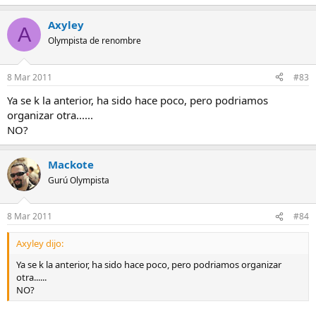
Asi ke no te de cosa la proxima vez puedes venir sin problemas
Axyley
A
Olympista de renombre
8 Mar 2011
#83
Ya se k la anterior, ha sido hace poco, pero podriamos
organizar otra......
NO?
Mackote
Gurú Olympista
8 Mar 2011
#84
Axyley dijo:
Ya se k la anterior, ha sido hace poco, pero podriamos organizar
otra......
NO?