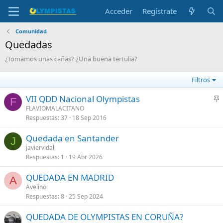
Acceder
Regístrate
Comunidad
Quedadas
¿Tomamos unas cañas? ¿Una buena tertulia?
Filtros
VII QDD Nacional Olympistas
F
n
FLAVIOMALACITANO
Respuestas
37
18 Sep 2016
c
l
Quedada en Santander
a
J
javiervidal
d
Respuestas
1
19 Abr 2026
o
QUEDADA EN MADRID
A
Avelino
Respuestas
8
25 Sep 2024
QUEDADA DE OLYMPISTAS EN CORUÑA?