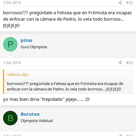
7 Dic 2010
#22
borrosos??? pregúntale a Felixea que en Frómista era incapaz
de enfocar con la cámara de Pedro, lo veía todo borroso...
JEJEJEJE!
pitos
P
Gurú Olympista
7 Dic 2010
#23
Vallosis dijo:
borrosos??? pregúntale a Felixea que en Frómista era incapaz de
enfocar con la cámara de Pedro, lo veía todo borroso... JEJEJEJE!
yo mas bien diria ''trepidado'' jejeje...... ;D
Burutxa
B
Olympista Habitual