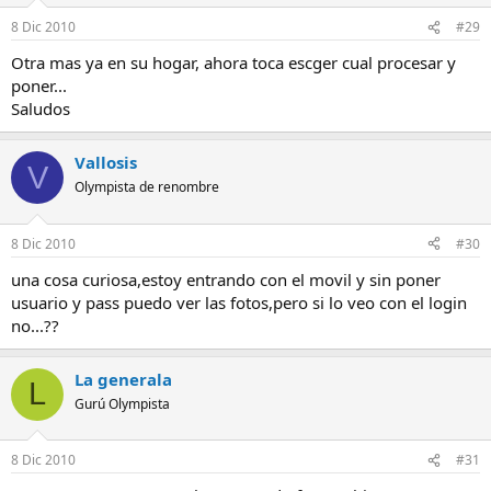
8 Dic 2010
#29
Otra mas ya en su hogar, ahora toca escger cual procesar y
poner...
Saludos
Vallosis
V
Olympista de renombre
8 Dic 2010
#30
una cosa curiosa,estoy entrando con el movil y sin poner
usuario y pass puedo ver las fotos,pero si lo veo con el login
no...??
La generala
L
Gurú Olympista
8 Dic 2010
#31