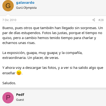
galavardo
G
Gurú Olympista
7 Dic 2010
#28
Bueno, pues otros que también han llegado sin sorpresas. Un
par de días estupendos. Fotos las justas, porque el tiempo no
quiso, pero a cambio hemos tenido tiempo para charlar y
echarnos unas risas.
La exposición, guapa, muy guapa; y la compañía,
extraordinaria. Un placer, de veras.
Y ahora voy a descargar las fotos, y a ver si ha salido algo que
enseñar
.
Saludos.
Pedf
P
Guest