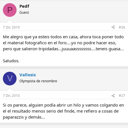
Pedf
P
Guest
7 Dic 2010
#26
Me alegro que ya esteis todos en casa, ahora toca poner todo
el material fotografico en el foro....yo no podre hacer eso,
pero que salieron tripidadas...juuuaassssssss....teneis guasa...
Saludos.
Vallosis
V
Olympista de renombre
7 Dic 2010
#27
Si os parece, alguien podía abrir un hilo y vamos colgando en
el el resultado menos serio del finde, me refiero a cosas de
paparazzis y demás...