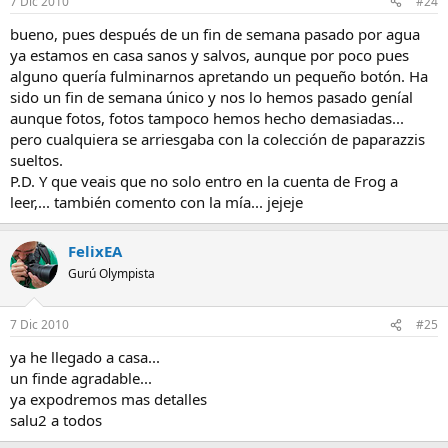
7 Dic 2010
#24
bueno, pues después de un fin de semana pasado por agua
ya estamos en casa sanos y salvos, aunque por poco pues
alguno quería fulminarnos apretando un pequeño botón. Ha
sido un fin de semana único y nos lo hemos pasado geníal
aunque fotos, fotos tampoco hemos hecho demasiadas...
pero cualquiera se arriesgaba con la colección de paparazzis
sueltos.
P.D. Y que veais que no solo entro en la cuenta de Frog a
leer,... también comento con la mía... jejeje
FelixEA
Gurú Olympista
7 Dic 2010
#25
ya he llegado a casa...
un finde agradable...
ya expodremos mas detalles
salu2 a todos