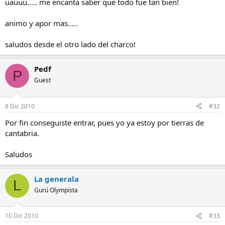
uauuu..... me encanta saber que todo fue tan bien!
animo y apor mas.....
saludos desde el otro lado del charco!
Pedf
P
Guest
8 Dic 2010
#32
Por fin conseguiste entrar, pues yo ya estoy por tierras de
cantabria.
Saludos
La generala
L
Gurú Olympista
10 Dic 2010
#33