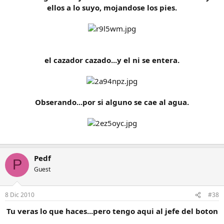
ellos a lo suyo, mojandose los pies.
el cazador cazado...y el ni se entera.
Obserando...por si alguno se cae al agua.
Pedf
P
Guest
8 Dic 2010
#38
Tu veras lo que haces...pero tengo aqui al jefe del boton