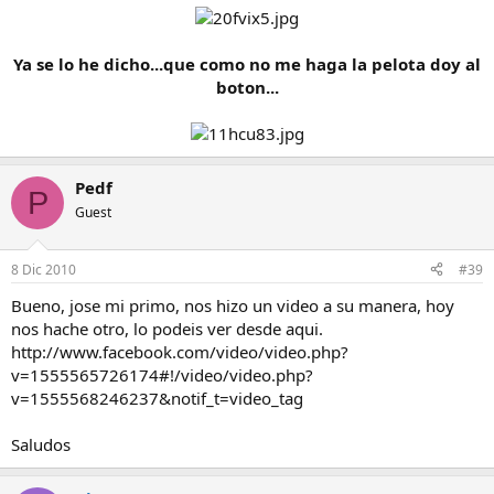
Ya se lo he dicho...que como no me haga la pelota doy al
boton...
Pedf
P
Guest
8 Dic 2010
#39
Bueno, jose mi primo, nos hizo un video a su manera, hoy
nos hache otro, lo podeis ver desde aqui.
http://www.facebook.com/video/video.php?
v=1555565726174#!/video/video.php?
v=1555568246237&notif_t=video_tag
Saludos