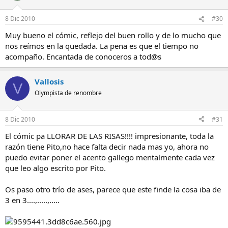
8 Dic 2010
#30
Muy bueno el cómic, reflejo del buen rollo y de lo mucho que
nos reímos en la quedada. La pena es que el tiempo no
acompaño. Encantada de conoceros a tod@s
Vallosis
V
Olympista de renombre
8 Dic 2010
#31
El cómic pa LLORAR DE LAS RISAS!!!! impresionante, toda la
razón tiene Pito,no hace falta decir nada mas yo, ahora no
puedo evitar poner el acento gallego mentalmente cada vez
que leo algo escrito por Pito.
Os paso otro trío de ases, parece que este finde la cosa iba de
3 en 3....,.....,.....