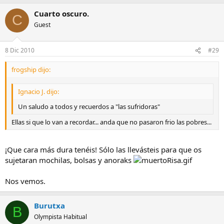
Cuarto oscuro.
C
Guest
8 Dic 2010
#29
frogship dijo:
Ignacio J. dijo:
Un saludo a todos y recuerdos a "las sufridoras"
Ellas si que lo van a recordar... anda que no pasaron frio las pobres...
¡Que cara más dura tenéis! Sólo las llevásteis para que os
sujetaran mochilas, bolsas y anoraks
Nos vemos.
Burutxa
B
Olympista Habitual