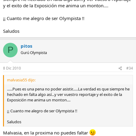
y el exito de la Exposición me anima un monton....
¡¡ Cuanto me alegro de ser Olympista !!
Saludos
pitos
P
Gurú Olympista
8 Dic 2010
#34
malvasia55 dijo:
......Pues es una pena no poder asistir......La verdad es que siempre he
hechado en falta algo así...y ver vuestro reportaje y el exito de la
Exposición me anima un monton....
¡¡ Cuanto me alegro de ser Olympista !!
Saludos
Malvasia, en la proxima no puedes faltar