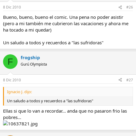
8 Dic 2010
#26
Bueno, bueno, bueno el comic. Una pena no poder asistir
(pero a mi también me cubrieron las vacaciones y ahora me
ha tocado a mi quedar)
Un saludo a todos y recuerdos a "las sufridoras"
frogship
F
Gurú Olympista
8 Dic 2010
#27
Ignacio J. dijo:
Un saludo a todos y recuerdos a "las sufridoras"
Ellas si que lo van a recordar... anda que no pasaron frio las
pobres...