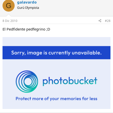
galavardo
G
Gurú Olympista
8 Dic 2010
#28
El Pedfidente pedfegrino ;D