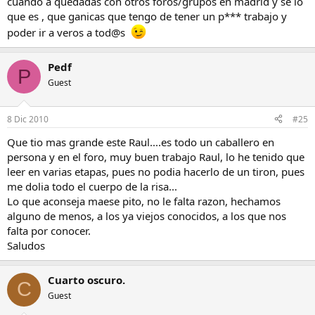
cuando a quedadas con otros foros/grupos en madrid y se lo
que es , que ganicas que tengo de tener un p*** trabajo y
poder ir a veros a tod@s
Pedf
P
Guest
8 Dic 2010
#25
Que tio mas grande este Raul....es todo un caballero en
persona y en el foro, muy buen trabajo Raul, lo he tenido que
leer en varias etapas, pues no podia hacerlo de un tiron, pues
me dolia todo el cuerpo de la risa...
Lo que aconseja maese pito, no le falta razon, hechamos
alguno de menos, a los ya viejos conocidos, a los que nos
falta por conocer.
Saludos
Cuarto oscuro.
C
Guest