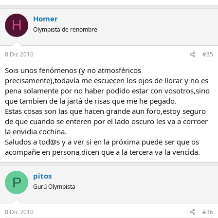
Homer
H
Olympista de renombre
8 Dic 2010
#35
Sois unos fenómenos (y no atmosféricos
precisamente),todavía me escuecen los ojos de llorar y no es
pena solamente por no haber podido estar con vosotros,sino
que tambien de la jartá de risas que me he pegado.
Estas cosas son las que hacen grande aun foro,estoy seguro
de que cuando se enteren por el lado oscuro les va a corroer
la envidia cochina.
Saludos a tod@s y a ver si en la próxima puede ser que os
acompañe en persona,dicen que a la tercera va la vencida.
pitos
P
Gurú Olympista
8 Dic 2010
#36