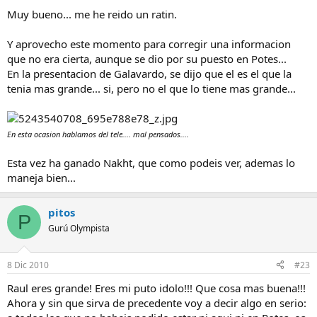
Muy bueno... me he reido un ratin.
Y aprovecho este momento para corregir una informacion
que no era cierta, aunque se dio por su puesto en Potes...
En la presentacion de Galavardo, se dijo que el es el que la
tenia mas grande... si, pero no el que lo tiene mas grande...
En esta ocasion hablamos del tele.... mal pensados....
Esta vez ha ganado Nakht, que como podeis ver, ademas lo
maneja bien...
pitos
P
Gurú Olympista
8 Dic 2010
#23
Raul eres grande! Eres mi puto idolo!!! Que cosa mas buena!!!
Ahora y sin que sirva de precedente voy a decir algo en serio: