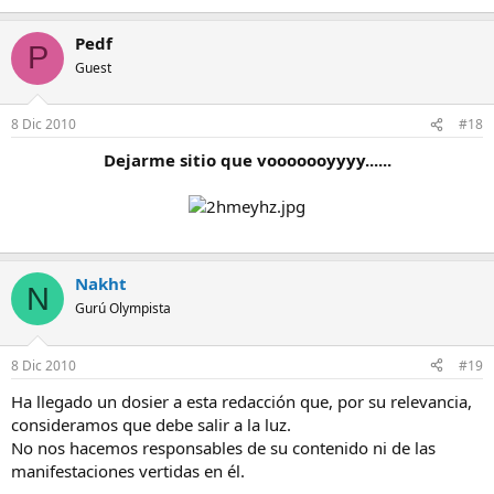
Pedf
P
Guest
8 Dic 2010
#18
Dejarme sitio que vooooooyyyy......
Nakht
N
Gurú Olympista
8 Dic 2010
#19
Ha llegado un dosier a esta redacción que, por su relevancia,
consideramos que debe salir a la luz.
No nos hacemos responsables de su contenido ni de las
manifestaciones vertidas en él.