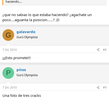
haciendo....
¿que no sabias lo que estaba haciendo? ¿agachate un
poco....aguanta la posicion......? ;D
galavardo
G
Gurú Olympista
7 Dic 2010
#8
¡¡¡Esto promete!!!
pitos
P
Gurú Olympista
7 Dic 2010
#9
Una foto de tres cracks