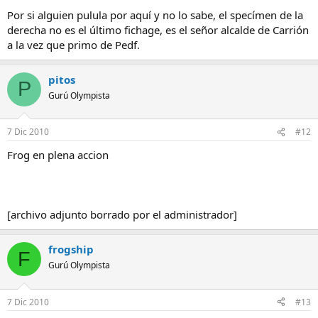
Por si alguien pulula por aquí y no lo sabe, el specímen de la
derecha no es el último fichage, es el señor alcalde de Carrión
a la vez que primo de Pedf.
pitos
P
Gurú Olympista
7 Dic 2010
#12
Frog en plena accion
[archivo adjunto borrado por el administrador]
frogship
F
Gurú Olympista
7 Dic 2010
#13