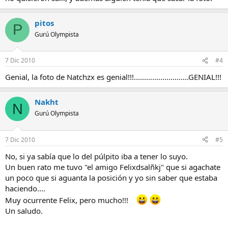
pitos
P
Gurú Olympista
7 Dic 2010
#4
Genial, la foto de Natchzx es genial!!!...........................GENIAL!!!
Nakht
N
Gurú Olympista
7 Dic 2010
#5
No, si ya sabía que lo del púlpito iba a tener lo suyo.
Un buen rato me tuvo "el amigo Felixdsalñkj" que si agachate
un poco que si aguanta la posición y yo sin saber que estaba
haciendo....
Muy ocurrente Felix, pero mucho!!!
Un saludo.