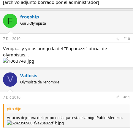
[archivo adjunto borrado por el administrador]
frogship
F
Gurú Olympista
7 Dic 2010
#10
Venga,... y yo os pongo la del "Paparazzi" oficial de
olympistas...
Vallosis
V
Olympista de renombre
7 Dic 2010
#11
pito dijo:
Aqui os dejo una del grupo en la que esta el amigo Pablo Menezo.