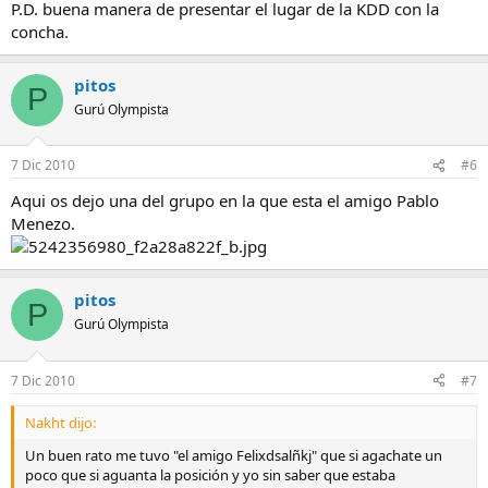
P.D. buena manera de presentar el lugar de la KDD con la
concha.
pitos
P
Gurú Olympista
7 Dic 2010
#6
Aqui os dejo una del grupo en la que esta el amigo Pablo
Menezo.
pitos
P
Gurú Olympista
7 Dic 2010
#7
Nakht dijo:
Un buen rato me tuvo "el amigo Felixdsalñkj" que si agachate un
poco que si aguanta la posición y yo sin saber que estaba