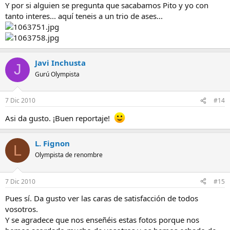
Y por si alguien se pregunta que sacabamos Pito y yo con
tanto interes... aquí teneis a un trio de ases...
Javi Inchusta
J
Gurú Olympista
7 Dic 2010
#14
Asi da gusto. ¡Buen reportaje!
L. Fignon
L
Olympista de renombre
7 Dic 2010
#15
Pues sí. Da gusto ver las caras de satisfacción de todos
vosotros.
Y se agradece que nos enseñéis estas fotos porque nos