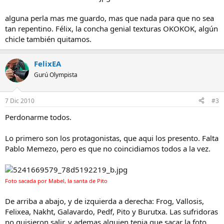
alguna perla mas me guardo, mas que nada para que no sea
tan repentino. Félix, la concha genial texturas OKOKOK, algún
chicle también quitamos.
FelixEA
Gurú Olympista
7 Dic 2010
#3
Perdonarme todos.
Lo primero son los protagonistas, que aqui los presento. Falta
Pablo Memezo, pero es que no coincidiamos todos a la vez.
Foto sacada por Mabel, la santa de Pito
De arriba a abajo, y de izquierda a derecha: Frog, Vallosis,
Felixea, Nakht, Galavardo, Pedf, Pito y Burutxa. Las sufridoras
no quisieron salir, y ademas alguien tenia que sacar la foto.