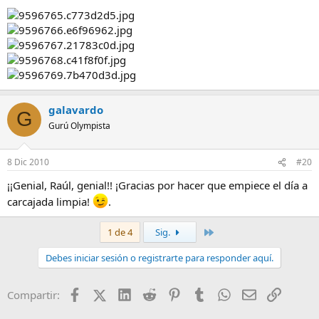
galavardo
G
Gurú Olympista
8 Dic 2010
#20
¡¡Genial, Raúl, genial!! ¡Gracias por hacer que empiece el día a
carcajada limpia!
.
Último
1 de 4
Sig.
Debes iniciar sesión o registrarte para responder aquí.
Facebook
X (Twitter)
LinkedIn
Reddit
Pinterest
Tumblr
WhatsApp
Email
Enlace
Compartir: