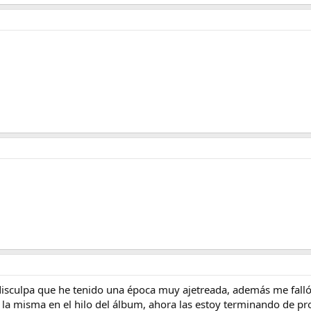
disculpa que he tenido una época muy ajetreada, además me fall
 la misma en el hilo del álbum, ahora las estoy terminando de pro