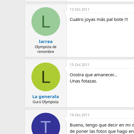
13 Oct 2011
L
Cuatro joyas más pal bote !!!
larrea
Olympista de
renombre
15 Oct 2011
L
Oostra que amanecer...
Unas fotazas.
La generala
Gurú Olympista
19 Oct 2011
T
Bueno, tengo que decir en mi 
de poner las fotos que hago en