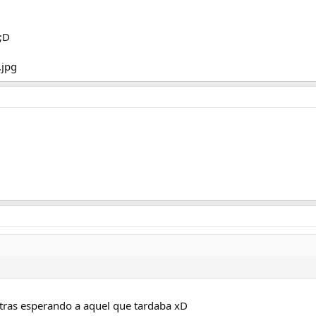
 ;D
entras esperando a aquel que tardaba xD