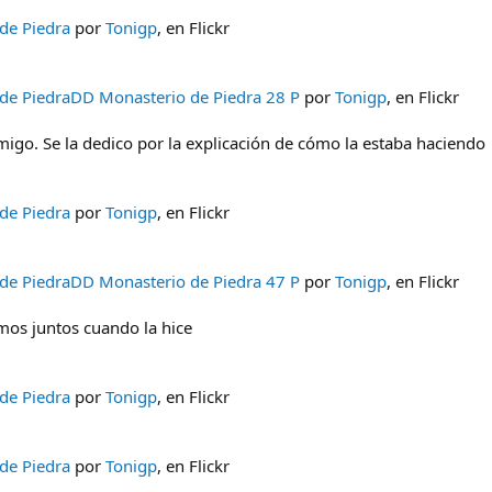
de Piedra
por
Tonigp
, en Flickr
 de PiedraDD Monasterio de Piedra 28 P
por
Tonigp
, en Flickr
igo. Se la dedico por la explicación de cómo la estaba haciendo
de Piedra
por
Tonigp
, en Flickr
 de PiedraDD Monasterio de Piedra 47 P
por
Tonigp
, en Flickr
mos juntos cuando la hice
de Piedra
por
Tonigp
, en Flickr
de Piedra
por
Tonigp
, en Flickr