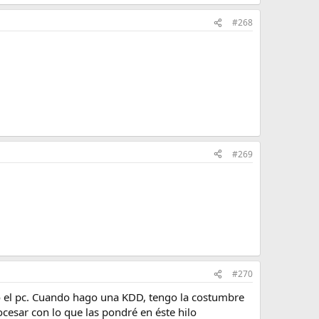
#268
#269
#270
ó el pc. Cuando hago una KDD, tengo la costumbre
cesar con lo que las pondré en éste hilo