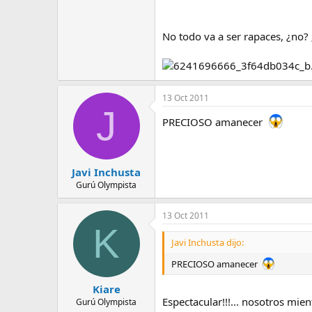
No todo va a ser rapaces, ¿no?
13 Oct 2011
J
PRECIOSO amanecer
Javi Inchusta
Gurú Olympista
13 Oct 2011
K
Javi Inchusta dijo:
PRECIOSO amanecer
Kiare
Espectacular!!!... nosotros mi
Gurú Olympista