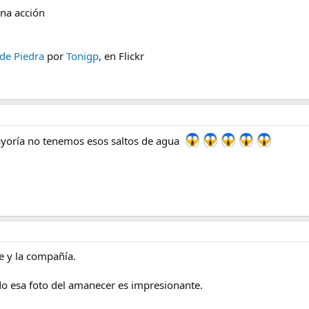
na acción
de Piedra
por
Tonigp
, en Flickr
mayoría no tenemos esos saltos de agua
je y la compañía.
ado esa foto del amanecer es impresionante.