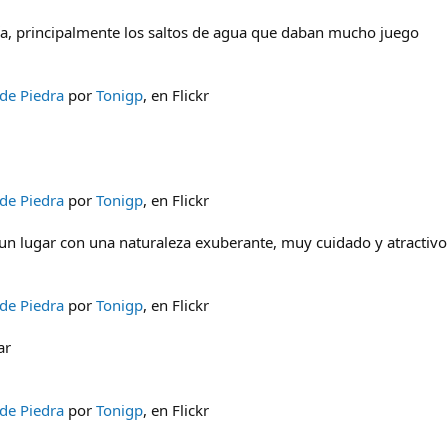
a, principalmente los saltos de agua que daban mucho juego
de Piedra
por
Tonigp
, en Flickr
de Piedra
por
Tonigp
, en Flickr
n lugar con una naturaleza exuberante, muy cuidado y atractivo
de Piedra
por
Tonigp
, en Flickr
ar
de Piedra
por
Tonigp
, en Flickr