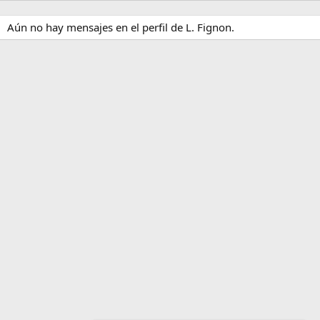
Aún no hay mensajes en el perfil de L. Fignon.