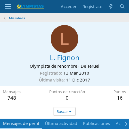
Acceder
Regístrate
Miembros
L
L. Fignon
Olympista de renombre
·
De
Teruel
Registrado
13 Mar 2010
Última visita
11 Dic 2017
Mensajes
Puntos de reacción
Puntos
748
0
16
Buscar
Mensajes de perfil
Última actividad
Publicaciones
Acerca