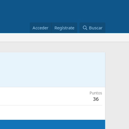
Acceder
Regístrate
Buscar
Puntos
36