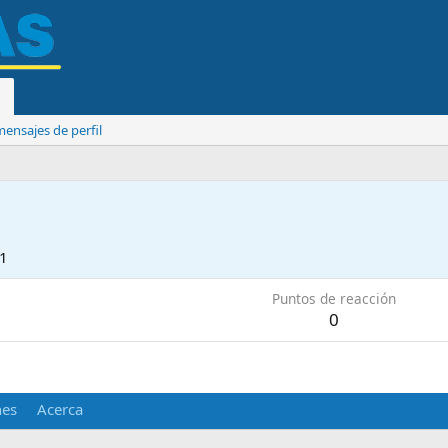
ensajes de perfil
11
Puntos de reacción
0
nes
Acerca