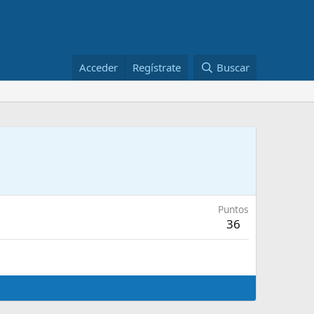
Acceder
Regístrate
Buscar
Puntos
36