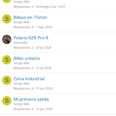
Sergio Wiki
Respuestas
0
Domingo a las 10:07
Bilbao en 75mm
S
Sergio Wiki
Respuestas
4
1 Ago 2026
Polaris RZR Pro R
manuvilla
Respuestas
2
29 Jul 2026
Bilbo urbano
S
Sergio Wiki
Respuestas
0
12 Jul 2026
Zona industrial
S
Sergio Wiki
Respuestas
4
15 Jun 2026
Mi primera salida
S
Sergio Wiki
Respuestas
4
12 Jun 2026