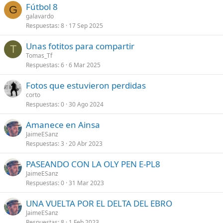
Fútbol 8
G
galavardo
Respuestas
8
17 Sep 2025
Unas fotitos para compartir
T
Tomas_Tf
Respuestas
6
6 Mar 2025
Fotos que estuvieron perdidas
corto
Respuestas
0
30 Ago 2024
Amanece en Ainsa
JaimeESanz
Respuestas
3
20 Abr 2023
PASEANDO CON LA OLY PEN E-PL8
JaimeESanz
Respuestas
0
31 Mar 2023
UNA VUELTA POR EL DELTA DEL EBRO
JaimeESanz
Respuestas
8
1 Feb 2023