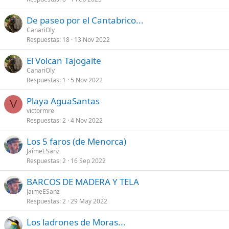
De paseo por el Cantabrico...
CanariOly
Respuestas
18
13 Nov 2022
El Volcan Tajogaite
CanariOly
Respuestas
1
5 Nov 2022
Playa AguaSantas
V
victormre
Respuestas
2
4 Nov 2022
Los 5 faros (de Menorca)
JaimeESanz
Respuestas
2
16 Sep 2022
BARCOS DE MADERA Y TELA
JaimeESanz
Respuestas
2
29 May 2022
Los ladrones de Moras...