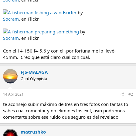
A fisherman fishing a windsurfer
by
Socram
, en Flickr
A fisherman preparing something
by
Socram
, en Flickr
Con el 14-150 f4-5.6 y con el -por fortuna me lo llevé-
45mm. Creo que está claro cual con cual.
FJS-MALAGA
Gurú Olympista
14 Abr 2021
#2
te aconsejo subir máximo de tres en tres fotos con tantas to
sabes cual comentar y no elimines los exit, asin podremos
comentarte sobre ese ruido que seguro es del revelado
matrushko