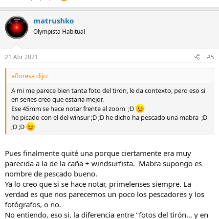
matrushko
Olympista Habitual
21 Abr 2021
#5
afloresa dijo:
A mi me parece bien tanta foto del tiron, le da contexto, pero eso si
en series creo que estaria mejor.
Ese 45mm se hace notar frente al zoom ;D
he picado con el del winsur ;D ;D he dicho ha pescado una mabra ;D
;D ;D
Pues finalmente quité una porque ciertamente era muy
parecida a la de la caña + windsurfista. Mabra supongo es
nombre de pescado bueno.
Ya lo creo que si se hace notar, primelenses siempre. La
verdad es que nos parecemos un poco los pescadores y los
fotógrafos, o no.
No entiendo, eso si, la diferencia entre "fotos del tirón... y en