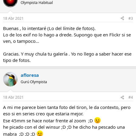
Olympista Habitual
18 Abr 2021
#3
Buenas , lo intentaré (Lo del límite de fotos).
Lo de los exif no lo hago a drede. Supongo que en Flickr si se
ven, o tampoco...
Gracias. Y muy chula tu galería . Yo no llego a saber hacer ese
tipo de fotos.
afloresa
Gurú Olympista
18 Abr 2021
#4
A mi me parece bien tanta foto del tiron, le da contexto, pero
eso si en series creo que estaria mejor.
Ese 45mm se hace notar frente al zoom ;D
he picado con el del winsur ;D ;D he dicho ha pescado una
mabra ;D ;D ;D