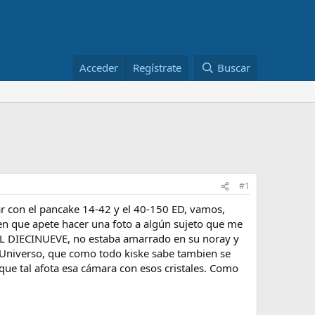
Acceder
Regístrate
Buscar
#1
ar con el pancake 14-42 y el 40-150 ED, vamos,
en que apete hacer una foto a algún sujeto que me
CAL DIECINUEVE, no estaba amarrado en su noray y
 Universo, que como todo kiske sabe tambien se
que tal afota esa cámara con esos cristales. Como