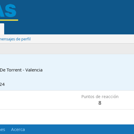
ensajes de perfil
De
Torrent - Valencia
024
Puntos de reacción
8
nes
Acerca