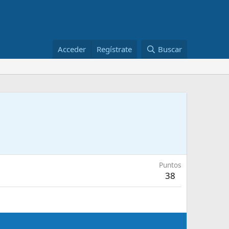
Acceder
Regístrate
Buscar
Puntos
38