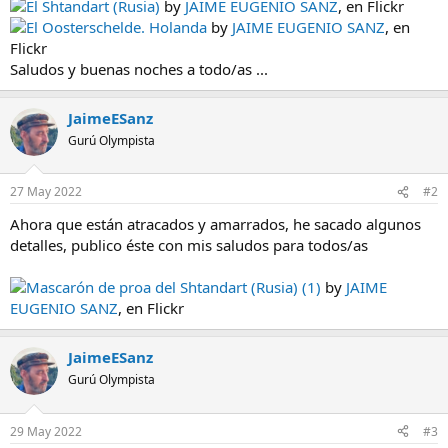
El Shtandart (Rusia)
by
JAIME EUGENIO SANZ
, en Flickr
El Oosterschelde. Holanda
by
JAIME EUGENIO SANZ
, en
Flickr
Saludos y buenas noches a todo/as ...
JaimeESanz
Gurú Olympista
27 May 2022
#2
Ahora que están atracados y amarrados, he sacado algunos
detalles, publico éste con mis saludos para todos/as
Mascarón de proa del Shtandart (Rusia) (1)
by
JAIME
EUGENIO SANZ
, en Flickr
JaimeESanz
Gurú Olympista
29 May 2022
#3