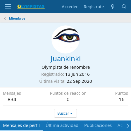
Acceder
Regístrate
Miembros
Juankinki
Olympista de renombre
Registrado
13 Jun 2016
Última visita
22 Sep 2020
Mensajes
Puntos de reacción
Puntos
834
0
16
Buscar
Mensajes de perfil
Última actividad
Publicaciones
Acerca