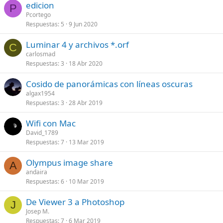
edicion
P
Pcortego
Respuestas
5
9 Jun 2020
Luminar 4 y archivos *.orf
C
carlosmad
Respuestas
3
18 Abr 2020
Cosido de panorámicas con líneas oscuras
algax1954
Respuestas
3
28 Abr 2019
Wifi con Mac
David_1789
Respuestas
7
13 Mar 2019
Olympus image share
A
andaira
Respuestas
6
10 Mar 2019
De Viewer 3 a Photoshop
J
Josep M.
Respuestas
7
6 Mar 2019