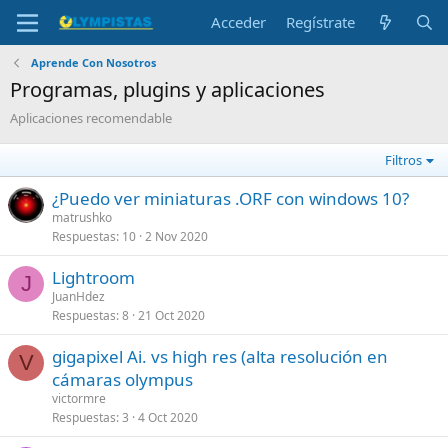
Acceder
Regístrate
Aprende Con Nosotros
Programas, plugins y aplicaciones
Aplicaciones recomendable
Filtros
¿Puedo ver miniaturas .ORF con windows 10?
matrushko
Respuestas
10
2 Nov 2020
Lightroom
J
JuanHdez
Respuestas
8
21 Oct 2020
gigapixel Ai. vs high res (alta resolución en
V
cámaras olympus
victormre
Respuestas
3
4 Oct 2020