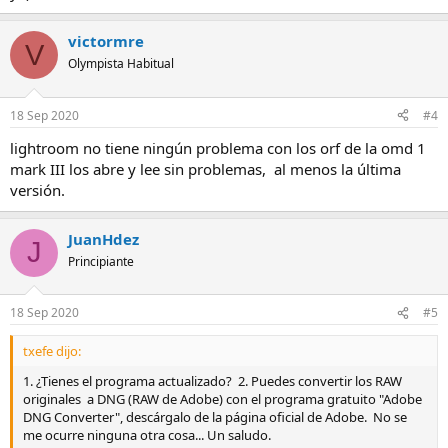
victormre
V
Olympista Habitual
18 Sep 2020
#4
lightroom no tiene ningún problema con los orf de la omd 1
mark III los abre y lee sin problemas, al menos la última
versión.
JuanHdez
J
Principiante
18 Sep 2020
#5
txefe dijo:
1. ¿Tienes el programa actualizado? 2. Puedes convertir los RAW
originales a DNG (RAW de Adobe) con el programa gratuito "Adobe
DNG Converter", descárgalo de la página oficial de Adobe. No se
me ocurre ninguna otra cosa... Un saludo.