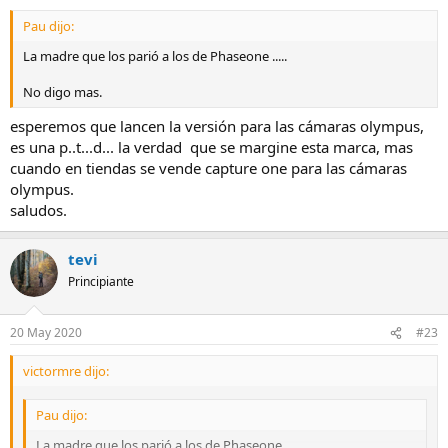
Pau dijo:
La madre que los parió a los de Phaseone .....
No digo mas.
esperemos que lancen la versión para las cámaras olympus,
es una p..t...d... la verdad que se margine esta marca, mas
cuando en tiendas se vende capture one para las cámaras
olympus.
saludos.
tevi
Principiante
20 May 2020
#23
victormre dijo:
Pau dijo:
La madre que los parió a los de Phaseone .....