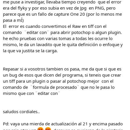
me puse a investigar, llevaba tiempo creyendo que el error
era del flyky y por eso subia en vez de Jpg en PNG, pero
parece que es un fallo de capture One 20 (por lo menos me
pasa a mÍ)
El error es cuando convertimos el Raw en tiff con el
comando ¨editar con¨ para abrir potochop o algun plugin.
he echo pruebas con varias tomas a todas les ocurre lo
mismo, le da un lavadito que le quita definición o enfoque y
la que va justita se la carga.
Repasar si a vosotros tambien os pasa, me da que si que es
un bug de esos que dicen del programa, si teneis que crear
un tiff para un plugin o pasar al potochop mejor con el
comando de ¨formula de procesado¨ que no le pasa lo
mismo que con ¨editar con¨
saludos cordiales..
Pd: vaya una mierda de actualización al 21 y encima pasado