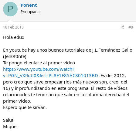
Ponent
P
Principiante
18 Feb 2018
#8
Hola edux
En youtube hay unos buenos tutoriales de J.L.Fernández Gallo
(Jen0f0nte).
Te pongo el enlace al primer vídeo
https://www.youtube.com/watch?
v=PGN_VXRgtI0&list=PL8F1F85AC801013BD
.Es del 2012,
pero creo que sirve empezar (los más nuevos son, creo, del
16) y ir profundizando en este programa. El resto de vídeos
relacionados te tendrian que salir en la columna derecha del
primer video.
Espero que te sirvan.
Salut!
Miquel