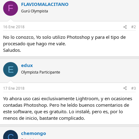
FLAVIOMALACITANO
F
Gurú Olympista
16 Ene 2018
#2
No lo conozco, Yo solo utilizo Photoshop y para el tipo de
procesado que hago me vale.
Saludos.
edux
E
Olympista Participante
17 Ene 2018
#3
Yo ahora uso casi exclusivamente Lightroom, y en ocasiones
contadas Photoshop. Pero he leído buenos comentarios de
este software, que es gratuito. Lo instalé, pero es, por lo
menos de inicio, bastante complicado.
chemongo
C