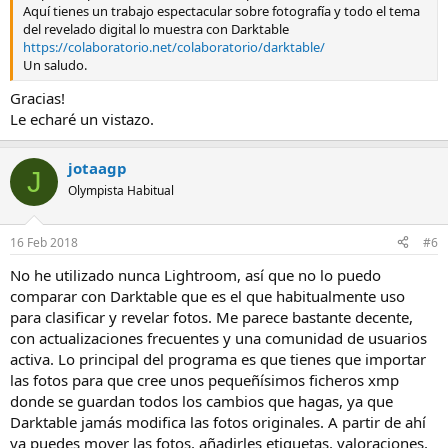
Aquí tienes un trabajo espectacular sobre fotografía y todo el tema
del revelado digital lo muestra con Darktable
https://colaboratorio.net/colaboratorio/darktable/
Un saludo.
Gracias!
Le echaré un vistazo.
jotaagp
J
Olympista Habitual
16 Feb 2018
#6
No he utilizado nunca Lightroom, así que no lo puedo
comparar con Darktable que es el que habitualmente uso
para clasificar y revelar fotos. Me parece bastante decente,
con actualizaciones frecuentes y una comunidad de usuarios
activa. Lo principal del programa es que tienes que importar
las fotos para que cree unos pequeñísimos ficheros xmp
donde se guardan todos los cambios que hagas, ya que
Darktable jamás modifica las fotos originales. A partir de ahí
ya puedes mover las fotos, añadirles etiquetas, valoraciones,