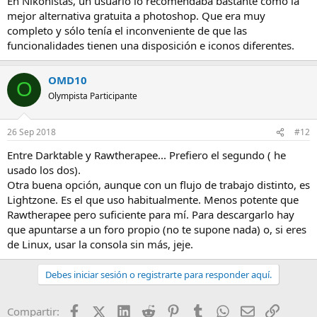
En Nikonistas, un usuario lo recomendaba bastante como la
mejor alternativa gratuita a photoshop. Que era muy
completo y sólo tenía el inconveniente de que las
funcionalidades tienen una disposición e iconos diferentes.
OMD10
O
Olympista Participante
26 Sep 2018
#12
Entre Darktable y Rawtherapee... Prefiero el segundo ( he
usado los dos).
Otra buena opción, aunque con un flujo de trabajo distinto, es
Lightzone. Es el que uso habitualmente. Menos potente que
Rawtherapee pero suficiente para mí. Para descargarlo hay
que apuntarse a un foro propio (no te supone nada) o, si eres
de Linux, usar la consola sin más, jeje.
Debes iniciar sesión o registrarte para responder aquí.
Facebook
X (Twitter)
LinkedIn
Reddit
Pinterest
Tumblr
WhatsApp
Email
Enlace
Compartir: