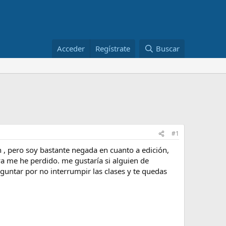
Acceder
Regístrate
Buscar
#1
 , pero soy bastante negada en cuanto a edición,
ya me he perdido. me gustaría si alguien de
guntar por no interrumpir las clases y te quedas