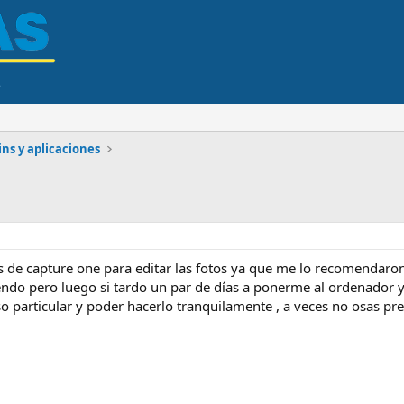
ns y aplicaciones
s de capture one para editar las fotos ya que me lo recomendaron
iendo pero luego si tardo un par de días a ponerme al ordenador 
o particular y poder hacerlo tranquilamente , a veces no osas pre
.