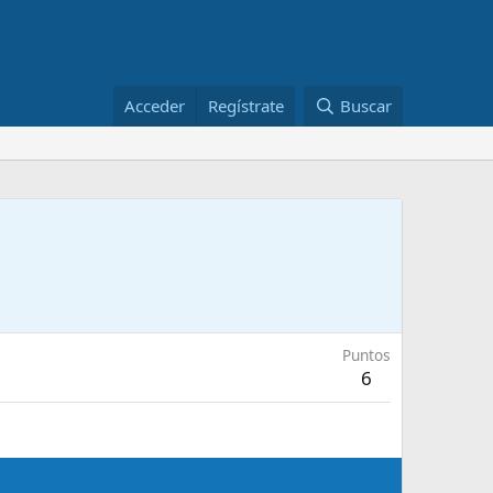
Acceder
Regístrate
Buscar
Puntos
6