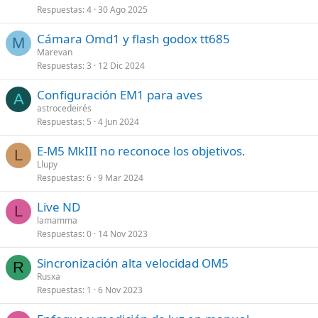
Respuestas
4
30 Ago 2025
Cámara Omd1 y flash godox tt685
M
Marevan
Respuestas
3
12 Dic 2024
Configuración EM1 para aves
A
astrocedeirés
Respuestas
5
4 Jun 2024
E-M5 MkIII no reconoce los objetivos.
L
Llupy
Respuestas
6
9 Mar 2024
Live ND
L
lamamma
Respuestas
0
14 Nov 2023
Sincronización alta velocidad OM5
R
Rusxa
Respuestas
1
6 Nov 2023