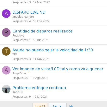
Respuestas
3
17 Mar 2022
DISPARO LIVE ND
A
angeles leandro
Respuestas
4
18 Ene 2022
Cantidad de disparos realizados
R
Redshiva
Respuestas
1
18 Dic 2021
Ayuda no puedo bajar la velocidad de 1/30
T
TRF
Respuestas
3
11 Nov 2021
Ver imagen en visor/LCD tal y como va a quedar
A
AngelSosa
Respuestas
1
9 Ago 2021
Problema enfoque continuo
Xabi139
Respuestas
9
12 Jul 2021
Último
1 de 13
Sig.