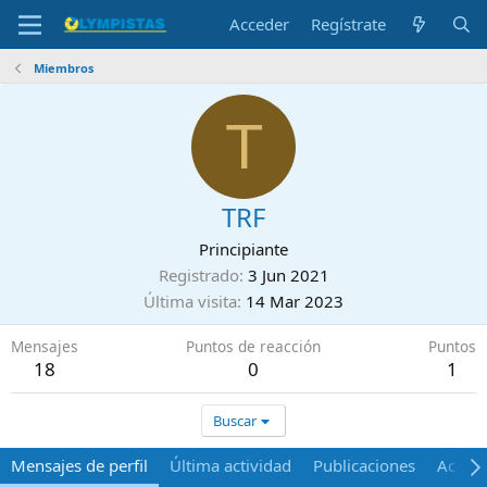
Acceder
Regístrate
Miembros
T
TRF
Principiante
Registrado
3 Jun 2021
Última visita
14 Mar 2023
Mensajes
Puntos de reacción
Puntos
18
0
1
Buscar
Mensajes de perfil
Última actividad
Publicaciones
Acerca