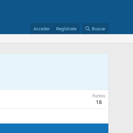
Acceder
Regístrate
Buscar
Puntos
18