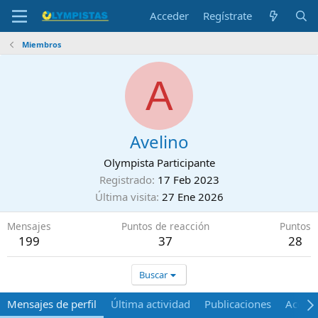
Acceder
Regístrate
Miembros
A
Avelino
Olympista Participante
Registrado
17 Feb 2023
Última visita
27 Ene 2026
Mensajes
Puntos de reacción
Puntos
199
37
28
Buscar
Mensajes de perfil
Última actividad
Publicaciones
Acerca