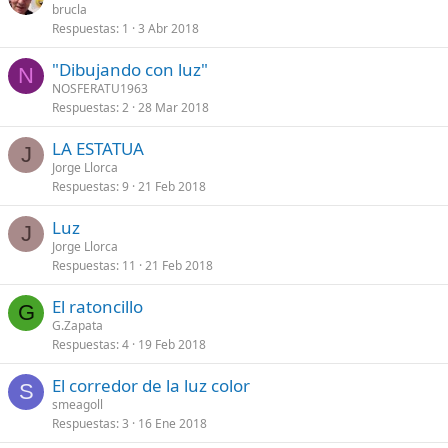
brucla
Respuestas
1
3 Abr 2018
"Dibujando con luz"
N
NOSFERATU1963
Respuestas
2
28 Mar 2018
LA ESTATUA
J
Jorge Llorca
Respuestas
9
21 Feb 2018
Luz
J
Jorge Llorca
Respuestas
11
21 Feb 2018
El ratoncillo
G
G.Zapata
Respuestas
4
19 Feb 2018
El corredor de la luz color
S
smeagoll
Respuestas
3
16 Ene 2018