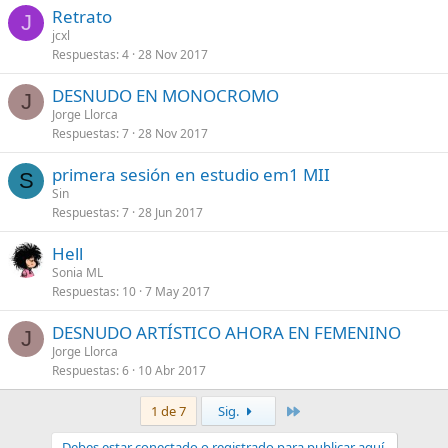
Retrato
J
jcxl
Respuestas
4
28 Nov 2017
DESNUDO EN MONOCROMO
J
Jorge Llorca
Respuestas
7
28 Nov 2017
primera sesión en estudio em1 MII
S
Sin
Respuestas
7
28 Jun 2017
Hell
Sonia ML
Respuestas
10
7 May 2017
DESNUDO ARTÍSTICO AHORA EN FEMENINO
J
Jorge Llorca
Respuestas
6
10 Abr 2017
Último
1 de 7
Sig.
Debes estar conectado o registrado para publicar aquí.