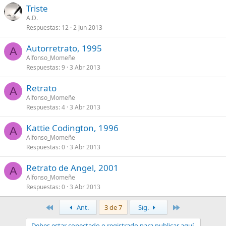
Triste
A.D.
Respuestas
12
2 Jun 2013
Autorretrato, 1995
A
Alfonso_Momeñe
Respuestas
9
3 Abr 2013
Retrato
A
Alfonso_Momeñe
Respuestas
4
3 Abr 2013
Kattie Codington, 1996
A
Alfonso_Momeñe
Respuestas
0
3 Abr 2013
Retrato de Angel, 2001
A
Alfonso_Momeñe
Respuestas
0
3 Abr 2013
Primero
Último
Ant.
3 de 7
Sig.
Debes estar conectado o registrado para publicar aquí.