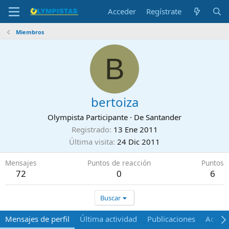
Acceder
Regístrate
Miembros
B
bertoiza
Olympista Participante
·
De
Santander
Registrado
13 Ene 2011
Última visita
24 Dic 2011
Mensajes
Puntos de reacción
Puntos
72
0
6
Buscar
Mensajes de perfil
Última actividad
Publicaciones
Acerca