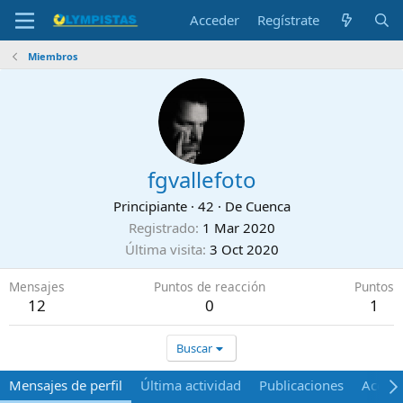
Acceder
Regístrate
Miembros
fgvallefoto
Principiante
·
42
·
De
Cuenca
Registrado
1 Mar 2020
Última visita
3 Oct 2020
Mensajes
Puntos de reacción
Puntos
12
0
1
Buscar
Mensajes de perfil
Última actividad
Publicaciones
Acerca