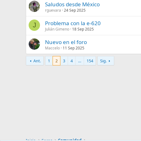
Saludos desde México
rguevara
24 Sep 2025
Problema con la e-620
J
Julián Gimeno
18 Sep 2025
Nuevo en el foro
Maccelo
11 Sep 2025
Ant.
1
2
3
4
…
154
Sig.
Inicio
Foros
Comunidad