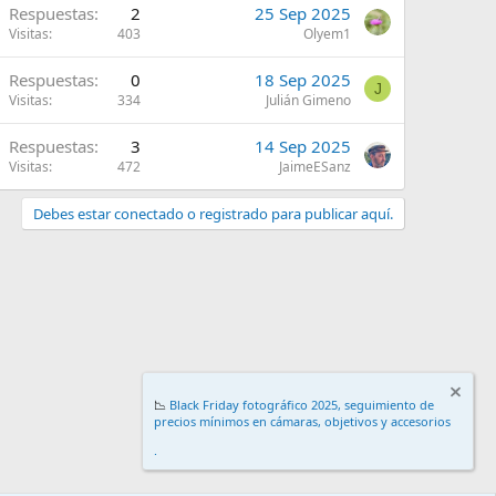
Respuestas
2
25 Sep 2025
Visitas
403
Olyem1
Respuestas
0
18 Sep 2025
J
Visitas
334
Julián Gimeno
Respuestas
3
14 Sep 2025
Visitas
472
JaimeESanz
Debes estar conectado o registrado para publicar aquí.
📉
Black Friday fotográfico 2025, seguimiento de
precios mínimos en cámaras, objetivos y accesorios
.