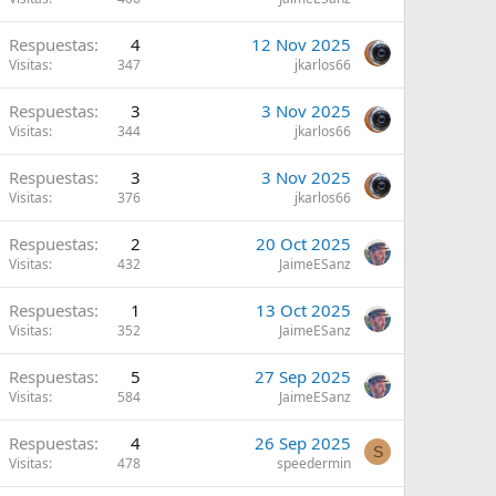
Respuestas
4
12 Nov 2025
Visitas
347
jkarlos66
Respuestas
3
3 Nov 2025
Visitas
344
jkarlos66
Respuestas
3
3 Nov 2025
Visitas
376
jkarlos66
Respuestas
2
20 Oct 2025
Visitas
432
JaimeESanz
Respuestas
1
13 Oct 2025
Visitas
352
JaimeESanz
Respuestas
5
27 Sep 2025
Visitas
584
JaimeESanz
Respuestas
4
26 Sep 2025
S
Visitas
478
speedermin