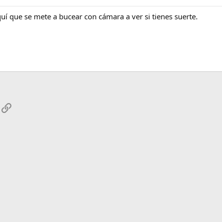
uí que se mete a bucear con cámara a ver si tienes suerte.
App
mail
Enlace