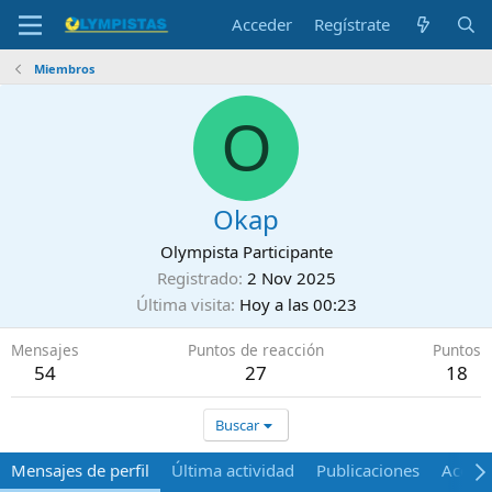
Acceder
Regístrate
Miembros
O
Okap
Olympista Participante
Registrado
2 Nov 2025
Última visita
Hoy a las 00:23
Mensajes
Puntos de reacción
Puntos
54
27
18
Buscar
Mensajes de perfil
Última actividad
Publicaciones
Acerca