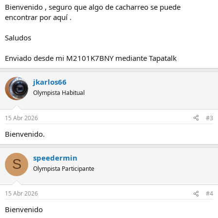
Bienvenido , seguro que algo de cacharreo se puede
encontrar por aquí .
Saludos
Enviado desde mi M2101K7BNY mediante Tapatalk
jkarlos66
Olympista Habitual
15 Abr 2026
#3
Bienvenido.
speedermin
S
Olympista Participante
15 Abr 2026
#4
Bienvenido