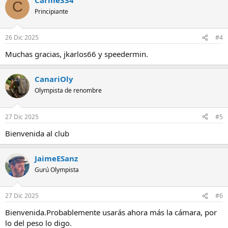
C
Principiante
26 Dic 2025
#4
Muchas gracias, jkarlos66 y speedermin.
CanariOly
Olympista de renombre
27 Dic 2025
#5
Bienvenida al club
JaimeESanz
Gurú Olympista
27 Dic 2025
#6
Bienvenida.Probablemente usarás ahora más la cámara, por
lo del peso lo digo.