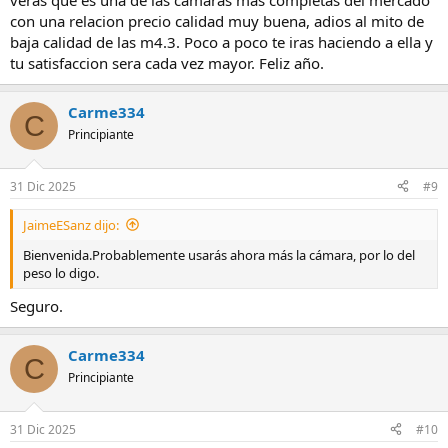
veras que es una de las camaras mas completas del mercado
con una relacion precio calidad muy buena, adios al mito de
baja calidad de las m4.3. Poco a poco te iras haciendo a ella y
tu satisfaccion sera cada vez mayor. Feliz año.
Carme334
C
Principiante
31 Dic 2025
#9
JaimeESanz dijo:
Bienvenida.Probablemente usarás ahora más la cámara, por lo del
peso lo digo.
Seguro.
Carme334
C
Principiante
31 Dic 2025
#10