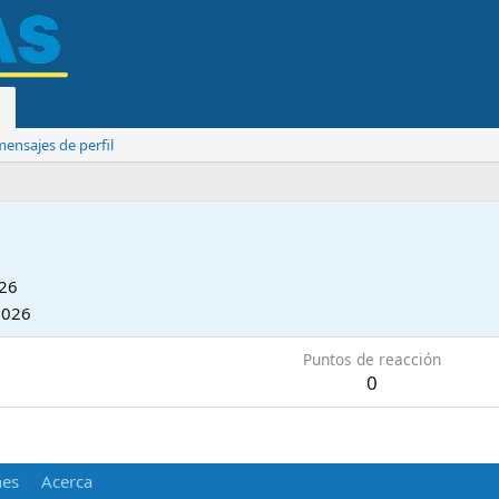
ensajes de perfil
026
2026
Puntos de reacción
0
nes
Acerca