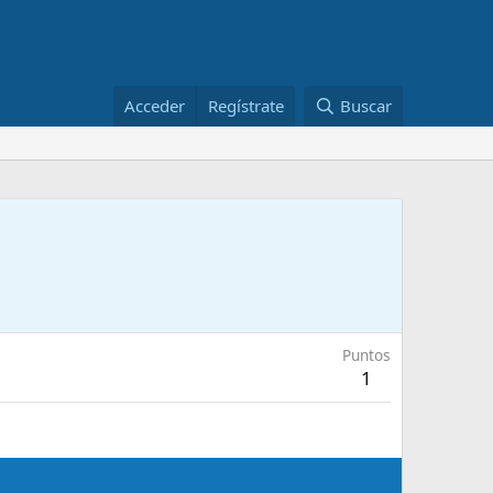
Acceder
Regístrate
Buscar
Puntos
1