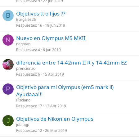
Respuestas
9
27 Jun 2019
Objetivos tt o fijos ??
B
Burgales26
Respuestas
16
18 Jun 2019
Nuevo en Olympus M5 MKII
N
naghtan
Respuestas
4
6 Jun 2019
diferencia entre 14-42mm II R y 14-42mm EZ
prencionzo
Respuestas
6
15 Abr 2019
Objetivo para mi Olympus (em5 mark ii)
P
Ayudaaa!!!
Pisciano
Respuestas
17
13 Abr 2019
Objetivos de Nikon en Olympus
J
jotaagp
Respuestas
12
26 Mar 2019