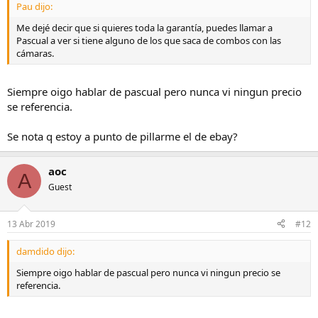
Pau dijo:
Me dejé decir que si quieres toda la garantía, puedes llamar a
Pascual a ver si tiene alguno de los que saca de combos con las
cámaras.
Siempre oigo hablar de pascual pero nunca vi ningun precio
se referencia.
Se nota q estoy a punto de pillarme el de ebay?
aoc
A
Guest
13 Abr 2019
#12
damdido dijo:
Siempre oigo hablar de pascual pero nunca vi ningun precio se
referencia.