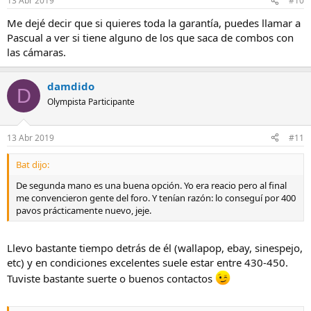
13 Abr 2019
#10
Me dejé decir que si quieres toda la garantía, puedes llamar a
Pascual a ver si tiene alguno de los que saca de combos con
las cámaras.
damdido
D
Olympista Participante
13 Abr 2019
#11
Bat dijo:
De segunda mano es una buena opción. Yo era reacio pero al final
me convencieron gente del foro. Y tenían razón: lo conseguí por 400
pavos prácticamente nuevo, jeje.
Llevo bastante tiempo detrás de él (wallapop, ebay, sinespejo,
etc) y en condiciones excelentes suele estar entre 430-450.
Tuviste bastante suerte o buenos contactos