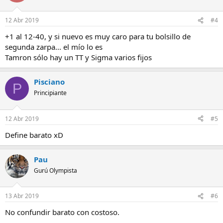
12 Abr 2019
#4
+1 al 12-40, y si nuevo es muy caro para tu bolsillo de
segunda zarpa... el mío lo es
Tamron sólo hay un TT y Sigma varios fijos
Pisciano
P
Principiante
12 Abr 2019
#5
Define barato xD
Pau
Gurú Olympista
13 Abr 2019
#6
No confundir barato con costoso.