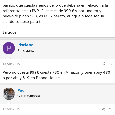
barato: que cuesta menos de lo que debería en relación a la
referencia de su PVP. Si este es de 999 € y por uno muy
nuevo te piden 500, es MUY barato, aunque puede seguir
siendo costoso para ti.
Saludos
Pisciano
P
Principiante
13 Abr 2019
#7
Pero no cuesta 999€ cuesta 730 en Amazon y buenabuy 480
o por ahi y 519 en Phone House
Pau
Gurú Olympista
13 Abr 2019
#8