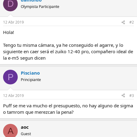
D
Olympista Participante
12 Abr 2019
#2
Hola!
Tengo tu misma cámara, ya he conseguido el agarre, y lo
siguiente en caer será el zuiko 12-40 pro, compañero ideal de
la e-m5 segun dicen
Pisciano
P
Principiante
12 Abr 2019
#3
Puff se me va mucho el presupuesto, no hay alguno de sigma
o tamrom que merezcan la pena?
aoc
A
Guest