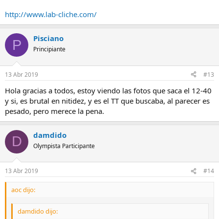
http://www.lab-cliche.com/
Pisciano
P
Principiante
13 Abr 2019
#13
Hola gracias a todos, estoy viendo las fotos que saca el 12-40
y si, es brutal en nitidez, y es el TT que buscaba, al parecer es
pesado, pero merece la pena.
damdido
D
Olympista Participante
13 Abr 2019
#14
aoc dijo:
damdido dijo: