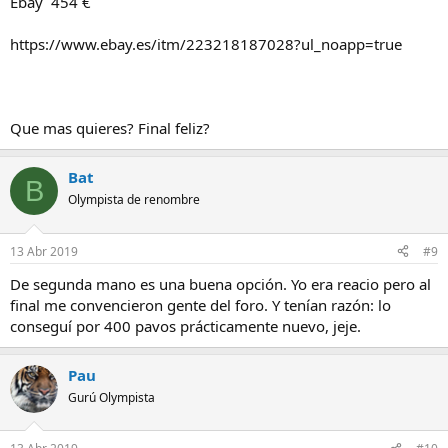
Ebay 454 €
https://www.ebay.es/itm/223218187028?ul_noapp=true
Que mas quieres? Final feliz?
Bat
B
Olympista de renombre
13 Abr 2019
#9
De segunda mano es una buena opción. Yo era reacio pero al
final me convencieron gente del foro. Y tenían razón: lo
conseguí por 400 pavos prácticamente nuevo, jeje.
Pau
Gurú Olympista