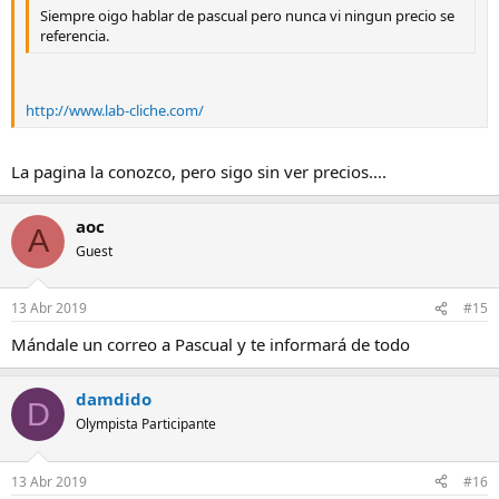
Siempre oigo hablar de pascual pero nunca vi ningun precio se
referencia.
http://www.lab-cliche.com/
La pagina la conozco, pero sigo sin ver precios....
aoc
A
Guest
13 Abr 2019
#15
Mándale un correo a Pascual y te informará de todo
damdido
D
Olympista Participante
13 Abr 2019
#16