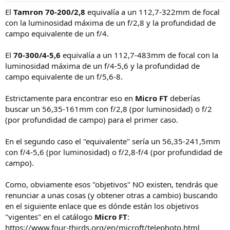
El
Tamron 70-200/2,8
equivalía a un 112,7-322mm de focal
con la luminosidad máxima de un f/2,8 y la profundidad de
campo equivalente de un f/4.
El
70-300/4-5,6
equivalía a un 112,7-483mm de focal con la
luminosidad máxima de un f/4-5,6 y la profundidad de
campo equivalente de un f/5,6-8.
Estrictamente para encontrar eso en
Micro FT
deberías
buscar un 56,35-161mm con f/2,8 (por luminosidad) o f/2
(por profundidad de campo) para el primer caso.
En el segundo caso el "equivalente" sería un 56,35-241,5mm
con f/4-5,6 (por luminosidad) o f/2,8-f/4 (por profundidad de
campo).
Como, obviamente esos "objetivos" NO existen, tendrás que
renunciar a unas cosas (y obtener otras a cambio) buscando
en el siguiente enlace que es dónde están los objetivos
"vigentes" en el catálogo
Micro FT
:
https://www.four-thirds.org/en/microft/telephoto.html