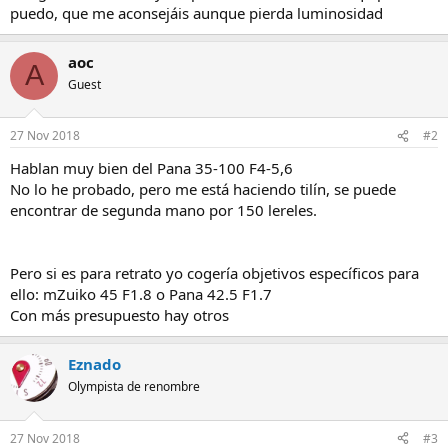
puedo, que me aconsejáis aunque pierda luminosidad
aoc
A
Guest
27 Nov 2018
#2
Hablan muy bien del Pana 35-100 F4-5,6
No lo he probado, pero me está haciendo tilín, se puede
encontrar de segunda mano por 150 lereles.
Pero si es para retrato yo cogería objetivos específicos para
ello: mZuiko 45 F1.8 o Pana 42.5 F1.7
Con más presupuesto hay otros
Eznado
Olympista de renombre
27 Nov 2018
#3