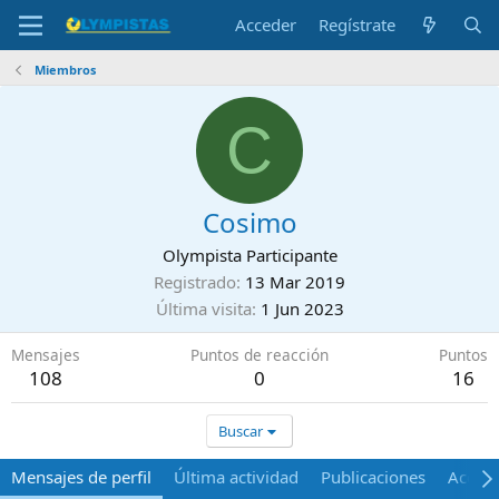
Acceder
Regístrate
Miembros
C
Cosimo
Olympista Participante
Registrado
13 Mar 2019
Última visita
1 Jun 2023
Mensajes
Puntos de reacción
Puntos
108
0
16
Buscar
Mensajes de perfil
Última actividad
Publicaciones
Acerca