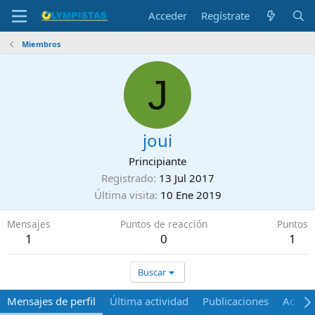
Acceder
Regístrate
Miembros
J
joui
Principiante
Registrado
13 Jul 2017
Última visita
10 Ene 2019
Mensajes
Puntos de reacción
Puntos
1
0
1
Buscar
Mensajes de perfil
Última actividad
Publicaciones
Acerca