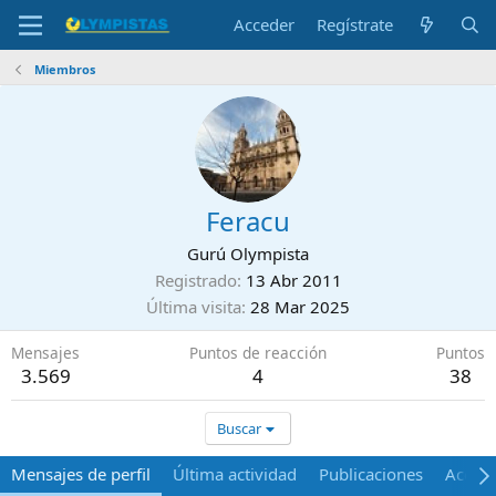
Acceder
Regístrate
Miembros
Feracu
Gurú Olympista
Registrado
13 Abr 2011
Última visita
28 Mar 2025
Mensajes
Puntos de reacción
Puntos
3.569
4
38
Buscar
Mensajes de perfil
Última actividad
Publicaciones
Acerca