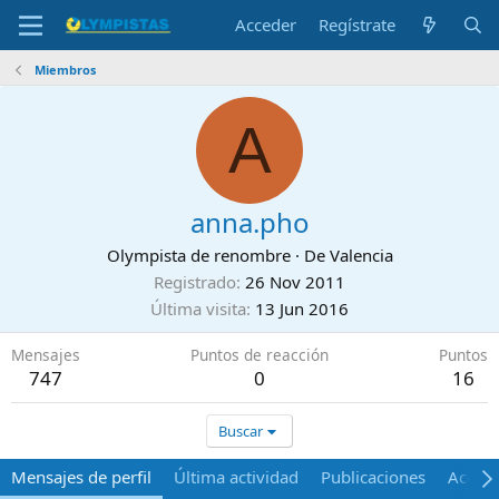
Acceder
Regístrate
Miembros
A
anna.pho
Olympista de renombre
·
De
Valencia
Registrado
26 Nov 2011
Última visita
13 Jun 2016
Mensajes
Puntos de reacción
Puntos
747
0
16
Buscar
Mensajes de perfil
Última actividad
Publicaciones
Acerca