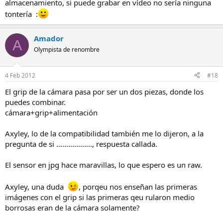
almacenamiento, si puede grabar en vídeo no sería ninguna
tontería :
Amador
A
Olympista de renombre
4 Feb 2012
#18
El grip de la cámara pasa por ser un dos piezas, donde los
puedes combinar.
cámara+grip+alimentación
Axyley, lo de la compatibilidad también me lo dijeron, a la
pregunta de si …..............., respuesta callada.
El sensor en jpg hace maravillas, lo que espero es un raw.
Axyley, una duda
, porqeu nos enseñan las primeras
imágenes con el grip si las primeras qeu rularon medio
borrosas eran de la cámara solamente?