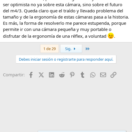
ser optimista no ya sobre esta cámara, sino sobre el futuro
del m4/3. Queda claro que el traído y llevado problema del
tamaño y de la ergonomía de estas cámaras pasa a la historia.
Es más, la forma de resolverlo me parece estupenda, porque
permite ir con una cámara pequeña y muy portable o
disfrutar de la ergonomía de una réflex, a voluntad
.
Último
1 de 29
Sig.
Debes iniciar sesión o registrarte para responder aquí.
Facebook
X (Twitter)
LinkedIn
Reddit
Pinterest
Tumblr
WhatsApp
Email
Enlace
Compartir: