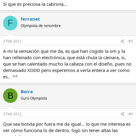
Sí que es preciosa la cabrona...
ferranet
F
Olympista de renombre
3 Feb 2012
#5
A mi la sensación que me da, es que han cogido la om y la
han rellenado con electrónica, que está chula la cámara, si,
que se han calentado mucho la cabeza con el diseño, pues no
demasiado XDDD pero esperemos a verla entera a ver como
es.. ^^
Boira
B
Gurú Olympista
3 Feb 2012
#6
Que sea bonita por fuera me da igual... lo que me interesa es
ver cómo funciona lo de dentro. Sigo sin tener altas las