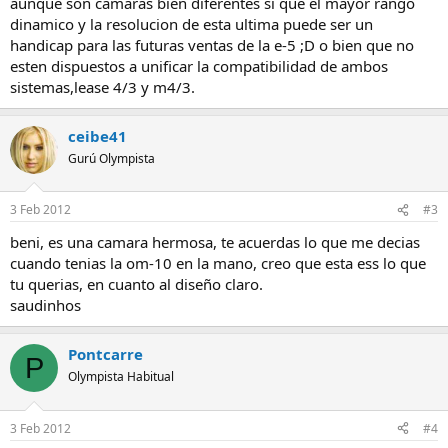
aunque son camaras bien diferentes si que el mayor rango
dinamico y la resolucion de esta ultima puede ser un
handicap para las futuras ventas de la e-5 ;D o bien que no
esten dispuestos a unificar la compatibilidad de ambos
sistemas,lease 4/3 y m4/3.
ceibe41
Gurú Olympista
3 Feb 2012
#3
beni, es una camara hermosa, te acuerdas lo que me decias
cuando tenias la om-10 en la mano, creo que esta ess lo que
tu querias, en cuanto al diseño claro.
saudinhos
Pontcarre
P
Olympista Habitual
3 Feb 2012
#4