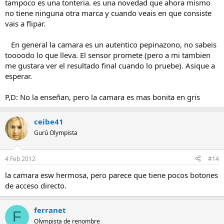
tampoco es una tonteria. es una novedad que ahora mismo
no tiene ninguna otra marca y cuando veais en que consiste
vais a flipar.
En general la camara es un autentico pepinazono, no sabeis
toooodo lo que lleva. El sensor promete (pero a mi tambien
me gustara ver el resultado final cuando lo pruebe). Asique a
esperar.
P,D: No la enseñan, pero la camara es mas bonita en gris
ceibe41
Gurú Olympista
4 Feb 2012
#14
la camara esw hermosa, pero parece que tiene pocos botones
de acceso directo.
ferranet
F
Olympista de renombre