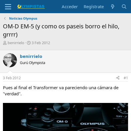
Acceder
Regístrate
Noticias Olympus
OM-D EM-5 (y como os paseis borro el hilo,
grrrr)
I
F
benirrielo
3 Feb 2012
n
e
i
c
benirrielo
c
h
Gurú Olympista
i
a
a
d
d
e
3 Feb 2012
#1
o
i
r
n
Pues al final el Transformer va pareciendo una cámara de
d
i
"verdad".
e
c
l
i
t
o
e
m
a