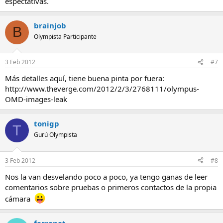
espectativas.
brainjob
B
Olympista Participante
3 Feb 2012
#7
Más detalles aquí, tiene buena pinta por fuera:
http://www.theverge.com/2012/2/3/2768111/olympus-
OMD-images-leak
tonigp
T
Gurú Olympista
3 Feb 2012
#8
Nos la van desvelando poco a poco, ya tengo ganas de leer
comentarios sobre pruebas o primeros contactos de la propia
cámara
ferranet