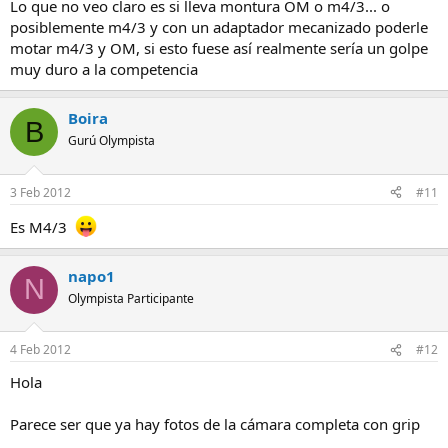
Lo que no veo claro es si lleva montura OM o m4/3... o
posiblemente m4/3 y con un adaptador mecanizado poderle
motar m4/3 y OM, si esto fuese así realmente sería un golpe
muy duro a la competencia
Boira
B
Gurú Olympista
3 Feb 2012
#11
Es M4/3
napo1
N
Olympista Participante
4 Feb 2012
#12
Hola
Parece ser que ya hay fotos de la cámara completa con grip