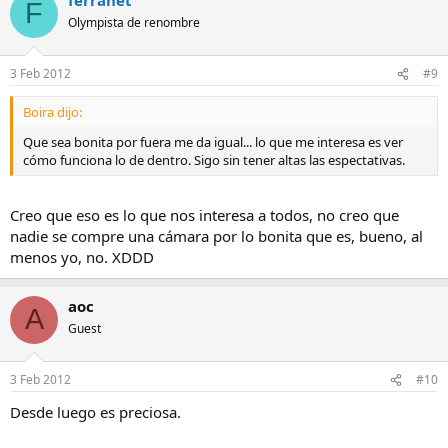
F
Olympista de renombre
3 Feb 2012
#9
Boira dijo:
Que sea bonita por fuera me da igual... lo que me interesa es ver
cómo funciona lo de dentro. Sigo sin tener altas las espectativas.
Creo que eso es lo que nos interesa a todos, no creo que
nadie se compre una cámara por lo bonita que es, bueno, al
menos yo, no. XDDD
aoc
A
Guest
3 Feb 2012
#10
Desde luego es preciosa.