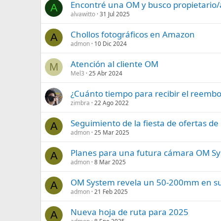
Encontré una OM y busco propietario/
A
alvawitto
31 Jul 2025
Chollos fotográficos en Amazon
A
admon
10 Dic 2024
Atención al cliente OM
M
Mel3
25 Abr 2024
¿Cuánto tiempo para recibir el reemb
zimbra
22 Ago 2022
Seguimiento de la fiesta de ofertas 
A
admon
25 Mar 2025
Planes para una futura cámara OM S
A
admon
8 Mar 2025
OM System revela un 50-200mm en su h
A
admon
21 Feb 2025
Nueva hoja de ruta para 2025
A