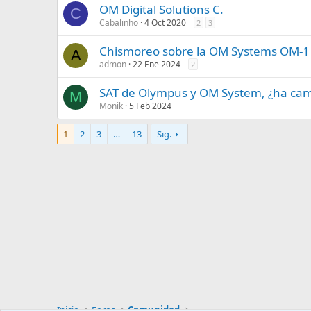
OM Digital Solutions C.
C
Cabalinho
4 Oct 2020
2
3
Chismoreo sobre la OM Systems OM-1 
A
admon
22 Ene 2024
2
SAT de Olympus y OM System, ¿ha ca
M
Monik
5 Feb 2024
1
2
3
…
13
Sig.
Inicio
Foros
Comunidad