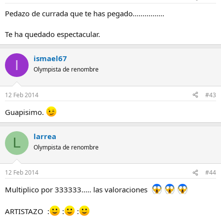
Pedazo de currada que te has pegado................
Te ha quedado espectacular.
ismael67
I
Olympista de renombre
12 Feb 2014
#43
Guapisimo.
larrea
L
Olympista de renombre
12 Feb 2014
#44
Multiplico por 333333..... las valoraciones
ARTISTAZO :
:
: