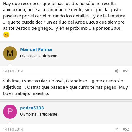
Hay que reconocer que te has lucido, no sólo no resulta
abigarrada, pese a la cantidad de gente, sino que da gusto
pasearse por el cartel mirando los detalles... y de la temática
... que te puede decir un asiduo del Arde Lucus que siempre
asiste vestido de griego... y en el próximo... a por los 300!!!
Manuel Palma
M
Olympista Participante
14 Feb 2014
#51
Sublime, Espectacular, Colosal, Grandioso... ¡¡¡me quedo sin
adjetivos!!!. Ostras que pasada y que curro te has pegao. Muy
buen trabajo, maestro.
pedro5333
P
Olympista Participante
14 Feb 2014
#52