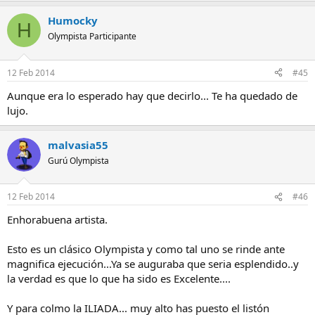
Humocky
H
Olympista Participante
12 Feb 2014
#45
Aunque era lo esperado hay que decirlo... Te ha quedado de
lujo.
malvasia55
Gurú Olympista
12 Feb 2014
#46
Enhorabuena artista.
Esto es un clásico Olympista y como tal uno se rinde ante
magnifica ejecución...Ya se auguraba que seria esplendido..y
la verdad es que lo que ha sido es Excelente....
Y para colmo la ILIADA... muy alto has puesto el listón