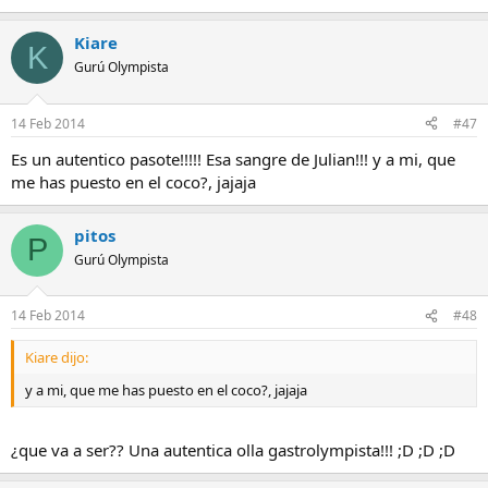
Kiare
K
Gurú Olympista
14 Feb 2014
#47
Es un autentico pasote!!!!! Esa sangre de Julian!!! y a mi, que
me has puesto en el coco?, jajaja
pitos
P
Gurú Olympista
14 Feb 2014
#48
Kiare dijo:
y a mi, que me has puesto en el coco?, jajaja
¿que va a ser?? Una autentica olla gastrolympista!!! ;D ;D ;D