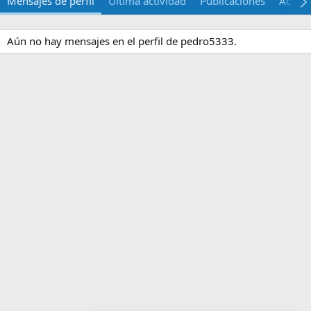
Mensajes de perfil
Última actividad
Publicaciones
Acerca
Aún no hay mensajes en el perfil de pedro5333.