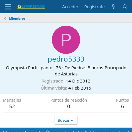
Acceder
Regístrate
Miembros
P
pedro5333
Olympista Participante
·
76
·
De
Piedras Blancas-Principado
de Asturias
Registrado
14 Dic 2012
Última visita
4 Feb 2015
Mensajes
Puntos de reacción
Puntos
52
0
6
Buscar